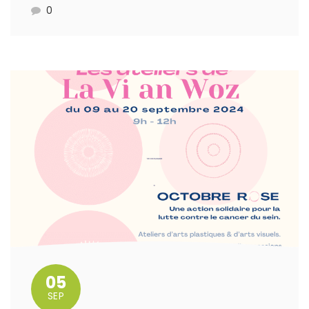
0
05
SEP