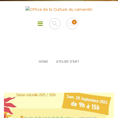
Atelier d’art
HOME
ATELIER D'ART