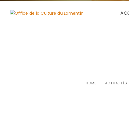
ACC
Le quartier 
HOME
ACTUALITÉS