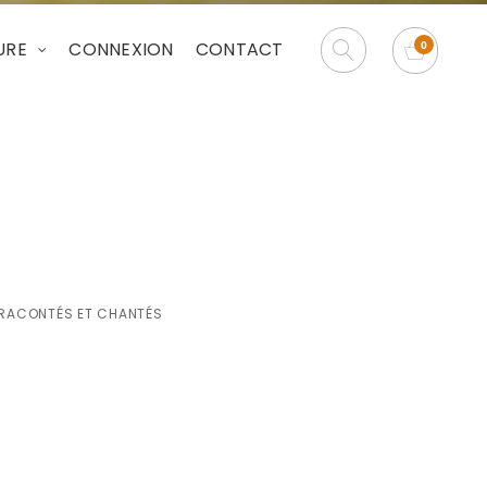
URE
CONNEXION
CONTACT
ments de vies
S RACONTÉS ET CHANTÉS