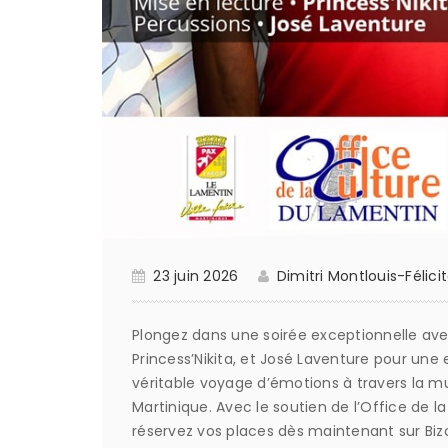
23 juin 2026
Dimitri Montlouis-Félici
Plongez dans une soirée exceptionnelle ave
Princess’Nikita, et José Laventure pour un
véritable voyage d’émotions à travers la mu
Martinique. Avec le soutien de l’Office de 
réservez vos places dès maintenant sur Bizouk.com. Venez nombreux partager ces moments 