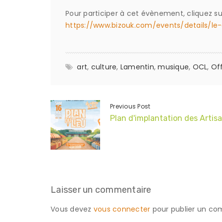
Pour participer à cet évènement, cliquez sur
https://www.bizouk.com/events/details/le-
art
,
culture
,
Lamentin
,
musique
,
OCL
,
Of
Previous Post
Plan d'implantation des Artis
Laisser un commentaire
Vous devez
vous connecter
pour publier un co