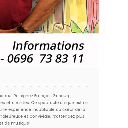
ndeau. Rejoignez François Gabourg,
tés et chantés. Ce spectacle unique est un
r une expérience inoubliable au cœur de la
haleureuse et conviviale. N’attendez plus,
​​​‌‌‌‌​‌​‌​‌​​​​​​​​​​‌​‌‌​‌‍