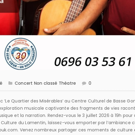
té
Concert
Non classé
Théatre
0
c ‘Le Quartier des Misérables’ au Centre Culturel de Basse Go
e exploration musicale captivante des fragments de vies racon
sique et la narration. Rendez-vous le 3 juillet 2026 à 19h pou
la Culture du Lamentin, laissez-vous emporter par l’ambiance c
de culture et de musique!‍​​‌​‌​‌​​​​​‌​​‌‌​‌‌‌​‌​‌‌​​​​‌‌​‌​​‌​​​‌​‌‌‌‌‌‌​​‌​​‌‌​​‌‌‌‌​​​​​​​​​​​​​​​​​​​​​​​​​​​​​​​​​​​​​​