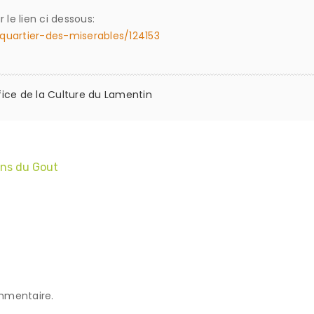
 le lien ci dessous:
quartier-des-miserables/124153
fice de la Culture du Lamentin
ans du Gout
mmentaire.