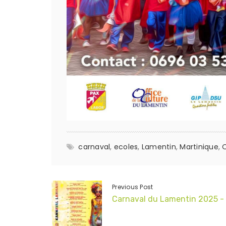
carnaval
,
ecoles
,
Lamentin
,
Martinique
,
O
Previous Post
Carnaval du Lamentin 2025 -