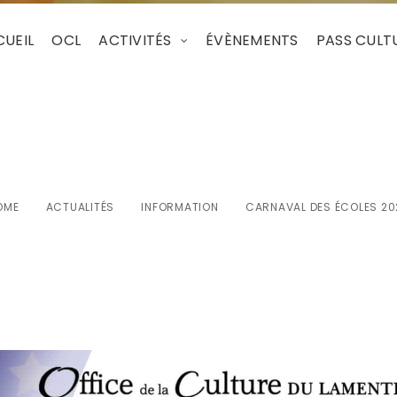
UEIL
OCL
ACTIVITÉS
ÉVÈNEMENTS
PASS CULT
rnaval des Écoles 2
OME
ACTUALITÉS
INFORMATION
CARNAVAL DES ÉCOLES 20