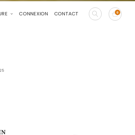
URE
CONNEXION
CONTACT
025
25