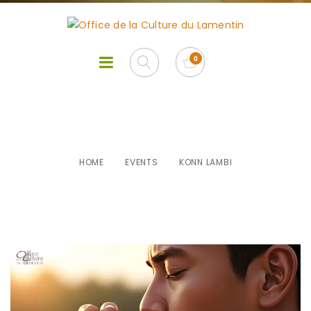
Konn Lambi
HOME
EVENTS
KONN LAMBI