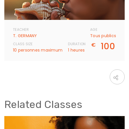
TEACHER
AGE
T. GERMANY
Tous publics
100
€
CLASS SIZE
DURATION
10 personnes maximum
1 heures
Related Classes