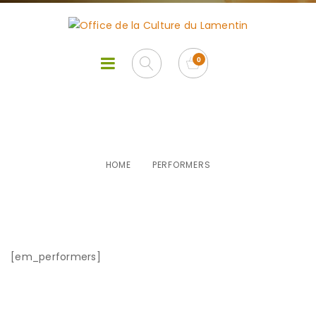
Performers
HOME
PERFORMERS
[em_performers]