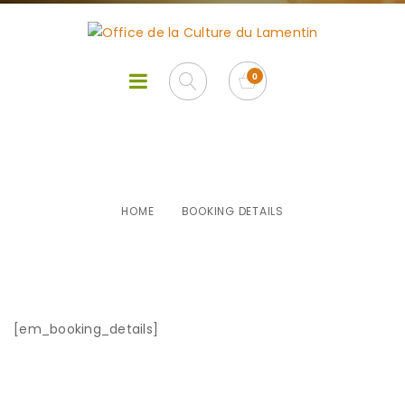
Booking Details
HOME
BOOKING DETAILS
[em_booking_details]